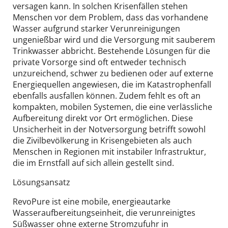
versagen kann. In solchen Krisenfällen stehen
Menschen vor dem Problem, dass das vorhandene
Wasser aufgrund starker Verunreinigungen
ungenießbar wird und die Versorgung mit sauberem
Trinkwasser abbricht. Bestehende Lösungen für die
private Vorsorge sind oft entweder technisch
unzureichend, schwer zu bedienen oder auf externe
Energiequellen angewiesen, die im Katastrophenfall
ebenfalls ausfallen können. Zudem fehlt es oft an
kompakten, mobilen Systemen, die eine verlässliche
Aufbereitung direkt vor Ort ermöglichen. Diese
Unsicherheit in der Notversorgung betrifft sowohl
die Zivilbevölkerung in Krisengebieten als auch
Menschen in Regionen mit instabiler Infrastruktur,
die im Ernstfall auf sich allein gestellt sind.
Lösungsansatz
RevoPure ist eine mobile, energieautarke
Wasseraufbereitungseinheit, die verunreinigtes
Süßwasser ohne externe Stromzufuhr in