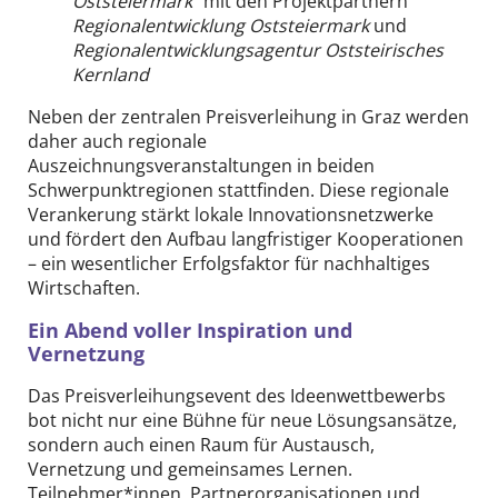
Oststeiermark“
mit den Projektpartnern
Regionalentwicklung Oststeiermark
und
Regionalentwicklungsagentur Oststeirisches
Kernland
Neben der zentralen Preisverleihung in Graz werden
daher auch regionale
Auszeichnungsveranstaltungen in beiden
Schwerpunktregionen stattfinden. Diese regionale
Verankerung stärkt lokale Innovationsnetzwerke
und fördert den Aufbau langfristiger Kooperationen
– ein wesentlicher Erfolgsfaktor für nachhaltiges
Wirtschaften.
Ein Abend voller Inspiration und
Vernetzung
Das Preisverleihungsevent des Ideenwettbewerbs
bot nicht nur eine Bühne für neue Lösungsansätze,
sondern auch einen Raum für Austausch,
Vernetzung und gemeinsames Lernen.
Teilnehmer*innen, Partnerorganisationen und