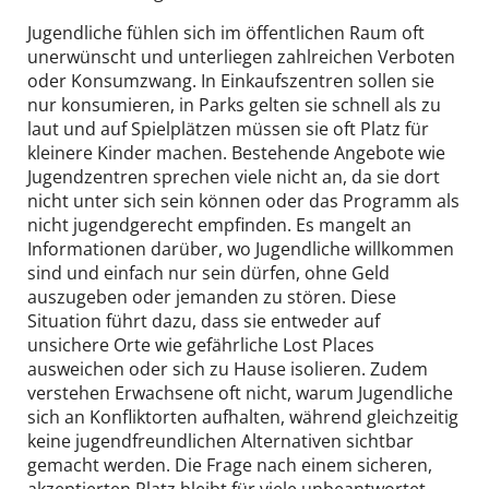
Jugendliche fühlen sich im öffentlichen Raum oft
unerwünscht und unterliegen zahlreichen Verboten
oder Konsumzwang. In Einkaufszentren sollen sie
nur konsumieren, in Parks gelten sie schnell als zu
laut und auf Spielplätzen müssen sie oft Platz für
kleinere Kinder machen. Bestehende Angebote wie
Jugendzentren sprechen viele nicht an, da sie dort
nicht unter sich sein können oder das Programm als
nicht jugendgerecht empfinden. Es mangelt an
Informationen darüber, wo Jugendliche willkommen
sind und einfach nur sein dürfen, ohne Geld
auszugeben oder jemanden zu stören. Diese
Situation führt dazu, dass sie entweder auf
unsichere Orte wie gefährliche Lost Places
ausweichen oder sich zu Hause isolieren. Zudem
verstehen Erwachsene oft nicht, warum Jugendliche
sich an Konfliktorten aufhalten, während gleichzeitig
keine jugendfreundlichen Alternativen sichtbar
gemacht werden. Die Frage nach einem sicheren,
akzeptierten Platz bleibt für viele unbeantwortet.