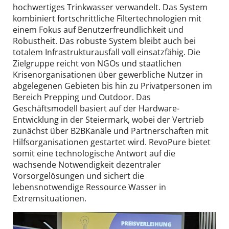
hochwertiges Trinkwasser verwandelt. Das System
kombiniert fortschrittliche Filtertechnologien mit
einem Fokus auf Benutzerfreundlichkeit und
Robustheit. Das robuste System bleibt auch bei
totalem Infrastrukturausfall voll einsatzfähig. Die
Zielgruppe reicht von NGOs und staatlichen
Krisenorganisationen über gewerbliche Nutzer in
abgelegenen Gebieten bis hin zu Privatpersonen im
Bereich Prepping und Outdoor. Das
Geschäftsmodell basiert auf der Hardware-
Entwicklung in der Steiermark, wobei der Vertrieb
zunächst über B2BKanäle und Partnerschaften mit
Hilfsorganisationen gestartet wird. RevoPure bietet
somit eine technologische Antwort auf die
wachsende Notwendigkeit dezentraler
Vorsorgelösungen und sichert die
lebensnotwendige Ressource Wasser in
Extremsituationen.