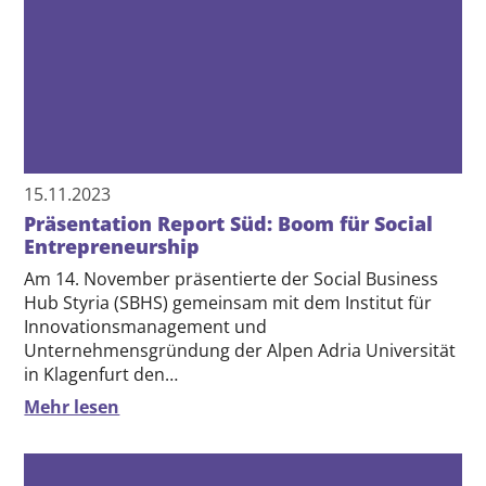
21.06.2022
Teil 3 der RESONATE Workshops in
Barcelona
Die dritte Workshopwoche des EU-Projektes
RESONATE führte unser Team nach Barcelona. Hier
erwarteten uns spannende Einblicke in das regionale
Ökosystem, das sich sowohl durch gesetzliche…
Mehr lesen