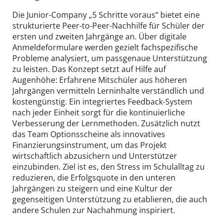
Die Junior-Company „5 Schritte voraus“ bietet eine
strukturierte Peer-to-Peer-Nachhilfe für Schüler der
ersten und zweiten Jahrgänge an. Über digitale
Anmeldeformulare werden gezielt fachspezifische
Probleme analysiert, um passgenaue Unterstützung
zu leisten. Das Konzept setzt auf Hilfe auf
Augenhöhe: Erfahrene Mitschüler aus höheren
Jahrgängen vermitteln Lerninhalte verständlich und
kostengünstig. Ein integriertes Feedback-System
nach jeder Einheit sorgt für die kontinuierliche
Verbesserung der Lernmethoden. Zusätzlich nutzt
das Team Optionsscheine als innovatives
Finanzierungsinstrument, um das Projekt
wirtschaftlich abzusichern und Unterstützer
einzubinden. Ziel ist es, den Stress im Schulalltag zu
reduzieren, die Erfolgsquote in den unteren
Jahrgängen zu steigern und eine Kultur der
gegenseitigen Unterstützung zu etablieren, die auch
andere Schulen zur Nachahmung inspiriert.