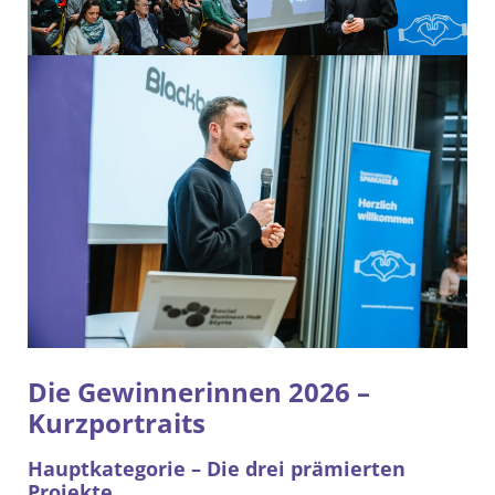
Die Gewinnerinnen 2026 –
Kurzportraits
Hauptkategorie – Die drei prämierten
Projekte