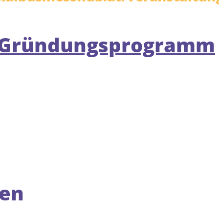
s Gründungsprogramm
den