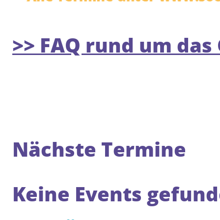
>> FAQ rund um da
Nächste Termine
Keine Events gefun