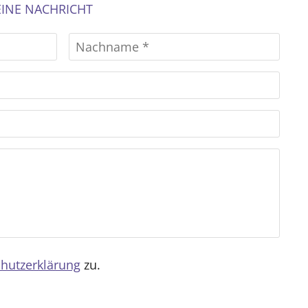
EINE NACHRICHT
Vorname
Nac
hutzerklärung
zu.