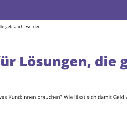
 die gebraucht werden
für Lösungen, die 
as Kund:innen brauchen? Wie lässt sich damit Geld ve