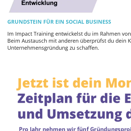
Community
GRUNDSTEIN FÜR EIN SOCIAL BUSINESS
Events & News
Im Impact Training entwickelst du im Rahmen von
Beim Austausch mit anderen überprüfst du dein Konz
Über uns
Unternehmensgründung zu schaffen.
Kontakt