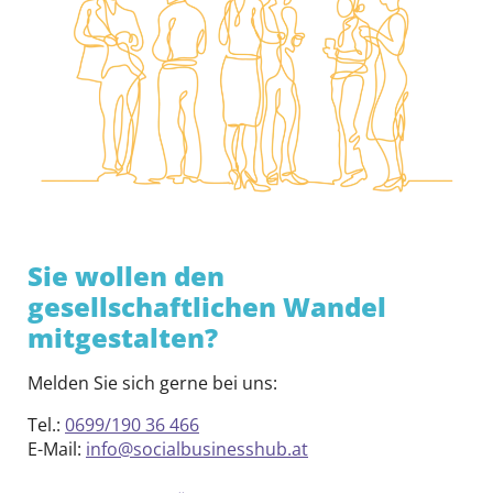
Sie wollen den
gesellschaftlichen Wandel
mitgestalten?
Melden Sie sich gerne bei uns:
Tel.:
0699/190 36 466
E-Mail:
info@socialbusinesshub.at