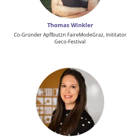
Thomas Winkler
Co-Gründer Apflbutzn FaireModeGraz, Inititator
Geco-Festival