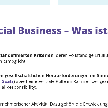
ial Business – Was ist
klar definierten Kriterien
, deren vollständige Erfüll
n ermöglicht:
n gesellschaftlichen Herausforderungen im Sinne
 Goals
)
spielt eine zentrale Rolle im Rahmen der geset
al Responsibility).
rnehmerischer Aktivität. Dazu gehört die Entwicklun