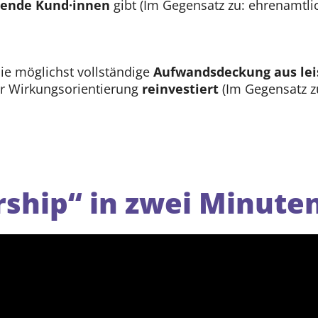
hlende Kund·innen
gibt (Im Gegensatz zu: ehrenamtlic
die möglichst vollständige
Aufwandsdeckung aus lei
r Wirkungsorientierung
reinvestiert
(Im Gegensatz 
ship“ in zwei Minuten