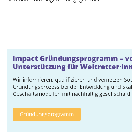
Community
Events & News
Über uns
Impact Gründungsprogramm – vo
Kontakt
Unterstützung für Weltretter·in
Wir informieren, qualifizieren und vernetzen So
Gründungsprozess bei der Entwicklung und Ska
Geschäftsmodellen mit nachhaltig gesellschaftl
Gründungsprogramm