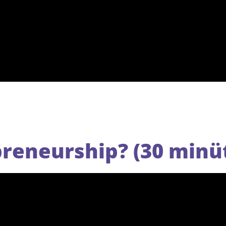
preneurship? (30 minü