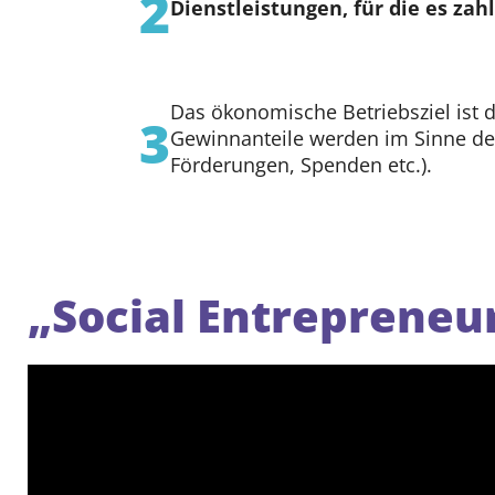
2
Dienstleistungen, für die es za
Das ökonomische Betriebsziel ist 
3
Gewinnanteile werden im Sinne de
Förderungen, Spenden etc.).
„Social Entrepreneur