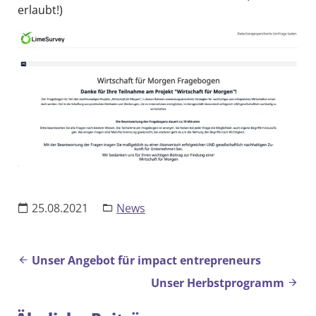
erlaubt!)
DE
EN
25.08.2021
News
Beitrags-Navigation
Unser Angebot für impact entrepreneurs
Unser Herbstprogramm