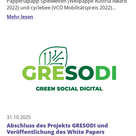
Papperlapapp Spielwelten (Wellpappe Austria Award
2022) und cyclebee (VCÖ Mobilitätspreis 2022)…
Mehr lesen
31.10.2025
Abschluss des Projekts GRESODI und
Veröffentlichung des White Papers