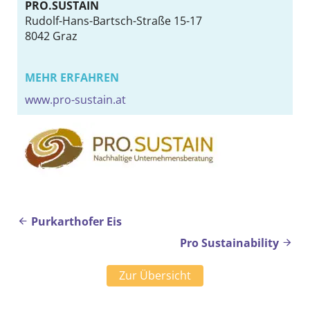
PRO.SUSTAIN
Rudolf-Hans-Bartsch-Straße 15-17
8042
Graz
MEHR ERFAHREN
www.pro-sustain.at
Beitragsnavigation
Purkarthofer Eis
Pro Sustainability
Zur Übersicht