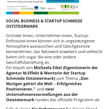
SOCIAL BUSINESS & STARTUP SCHMIEDE
OSTSTEIERMARK
Gründer·innen, Unternehmer·innen, Startup-
Enthusiast·innen können sich in ungezwungener
Atmosphäre austauschen und Gleichgesinnte
kennenlernen, das Netzwerk erweitern und vielleicht
bahnt sich sogar die eine oder andere
Geschäftsbeziehung an.
Ein Impuls von
Michaela Eibel (Eigentümerin der
Agentur M-Effekt & Mentorin der Startup
Schmiede Oststeiermark)
zum Thema
„Den
Mutigen gehört die Welt – Erfolgreiches
Positionieren.“
und
zwei
Unternehmensvorstellungen aus der
Oststeiermark
runden das offizielle Programm ab.