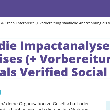
 & Green Enterprises (+ Vorbereitung staatliche Anerkennung als Ve
die Impactanalyse 
ses (+ Vorbereitu
s Verified Social
n/ deine Organisation zu Gesellschaft oder
ehr darüber, wie sich die positive Wirkung