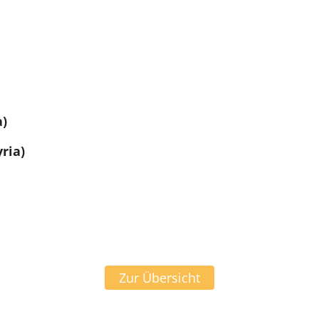
a)
ria)
Zur Übersicht