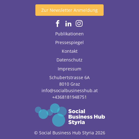
Zur Newsletter Anmeldung
Publikationen
Pressespiegel
Kontakt
Datenschutz
Impressum
Schubertstrasse 6A
8010
Graz
info@socialbusinesshub.at
+4368181948751
© Social Business Hub Styria 2026