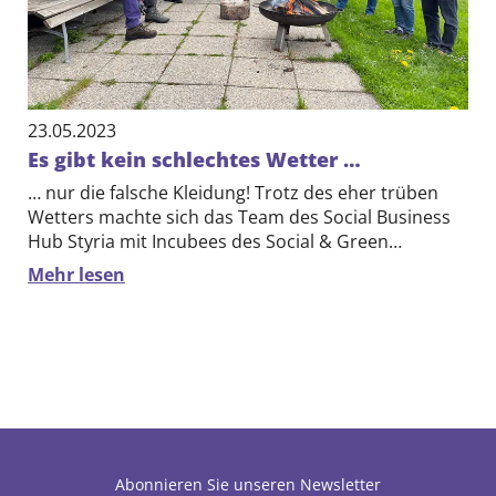
DE
EN
23.05.2023
Es gibt kein schlechtes Wetter …
… nur die falsche Kleidung! Trotz des eher trüben
Wetters machte sich das Team des Social Business
Hub Styria mit Incubees des Social & Green…
Mehr lesen
Abonnieren Sie unseren Newsletter