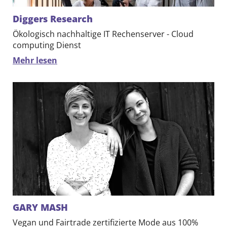
Diggers Research
Ökologisch nachhaltige IT Rechenserver - Cloud
computing Dienst
Mehr lesen
GARY MASH
Vegan und Fairtrade zertifizierte Mode aus 100%