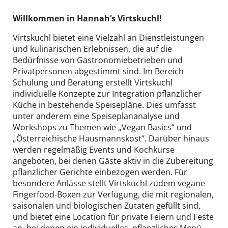
DE
EN
Willkommen in Hannah’s Virtskuchl!
Virtskuchl bietet eine Vielzahl an Dienstleistungen
und kulinarischen Erlebnissen, die auf die
Bedürfnisse von Gastronomiebetrieben und
Privatpersonen abgestimmt sind. Im Bereich
Schulung und Beratung erstellt Virtskuchl
individuelle Konzepte zur Integration pflanzlicher
Küche in bestehende Speisepläne. Dies umfasst
unter anderem eine Speiseplananalyse und
Workshops zu Themen wie „Vegan Basics“ und
„Österreichische Hausmannskost“. Darüber hinaus
werden regelmäßig Events und Kochkurse
angeboten, bei denen Gäste aktiv in die Zubereitung
pflanzlicher Gerichte einbezogen werden. Für
besondere Anlässe stellt Virtskuchl zudem vegane
Fingerfood-Boxen zur Verfügung, die mit regionalen,
saisonalen und biologischen Zutaten gefüllt sind,
und bietet eine Location für private Feiern und Feste