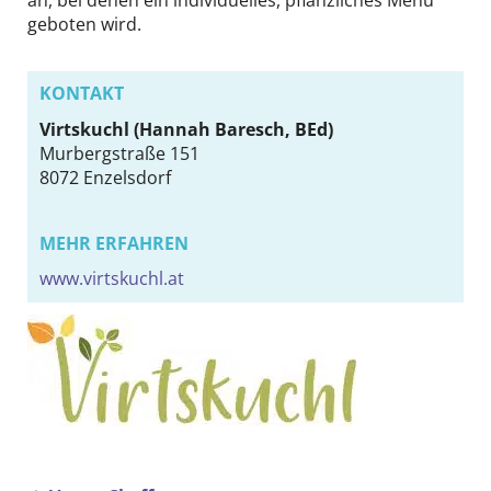
an, bei denen ein individuelles, pflanzliches Menü
geboten wird.
KONTAKT
Virtskuchl (Hannah Baresch, BEd)
Murbergstraße 151
8072
Enzelsdorf
MEHR ERFAHREN
www.virtskuchl.at