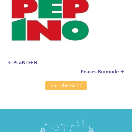
Beitragsnavigation
PLaNTEEN
Peaces Biomode
Zur Übersicht