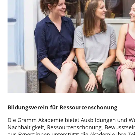
Bildungsverein für Ressourcenschonung
Die Gramm Akademie bietet Ausbildungen und W
Nachhaltigkeit, Ressourcenschonung, Bewusstsei
aus Expert:innen unterstützt die Akademie ihre T