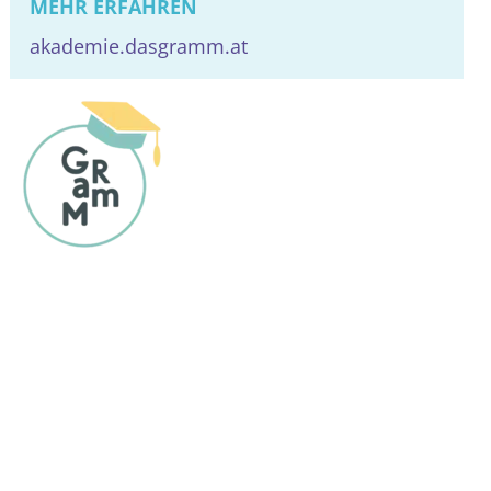
MEHR ERFAHREN
DE
EN
akademie.dasgramm.at