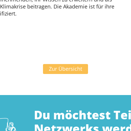
Klimakrise beitragen. Die Akademie ist für ihre
iziert.
Zur Übersicht
Du möchtest Tei
Netzwerks wer