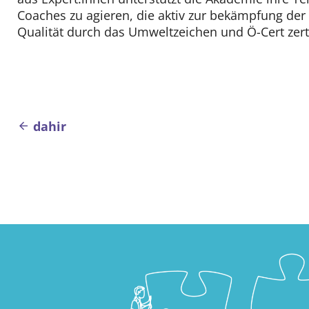
Coaches zu agieren, die aktiv zur bekämpfung der 
Qualität durch das Umweltzeichen und Ö-Cert zertif
Beitragsnavigation
dahir