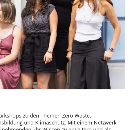
orkshops zu den Themen Zero Waste,
nsbildung und Klimaschutz. Mit einem Netzwerk
eilnehmenden, ihr Wissen zu erweitern und als