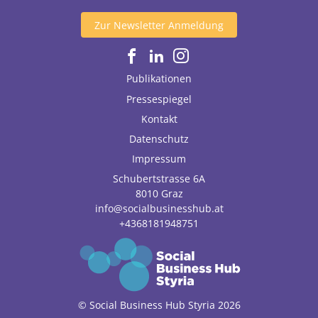
Zur Newsletter Anmeldung
Publikationen
Pressespiegel
Kontakt
Datenschutz
Impressum
Schubertstrasse 6A
8010
Graz
info@socialbusinesshub.at
+4368181948751
© Social Business Hub Styria 2026