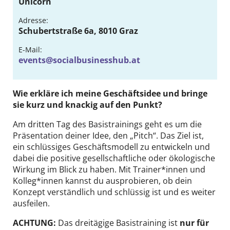
Unicorn
DE
EN
Adresse:
Schubertstraße 6a, 8010 Graz
E-Mail:
events@socialbusinesshub.at
Wie erkläre ich meine Geschäftsidee und bringe
sie kurz und knackig auf den Punkt?
Am dritten Tag des Basistrainings geht es um die
Präsentation deiner Idee, den „Pitch“. Das Ziel ist,
ein schlüssiges Geschäftsmodell zu entwickeln und
dabei die positive gesellschaftliche oder ökologische
Wirkung im Blick zu haben. Mit Trainer*innen und
Kolleg*innen kannst du ausprobieren, ob dein
Konzept verständlich und schlüssig ist und es weiter
ausfeilen.
ACHTUNG:
Das dreitägige Basistraining ist
nur für