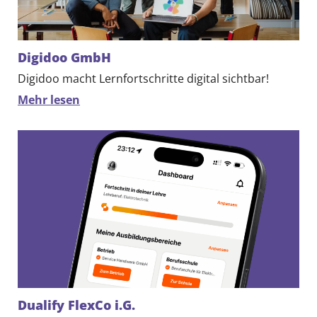
DE
EN
Digidoo GmbH
Digidoo macht Lernfortschritte digital sichtbar!
Mehr lesen
Dualify FlexCo i.G.